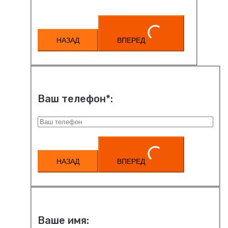
НАЗАД
ВПЕРЕД
Ваш телефон*:
НАЗАД
ВПЕРЕД
Ваше имя: