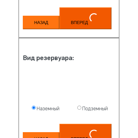
НАЗАД
ВПЕРЕД
Вид резервуара:
Наземный
Подземный