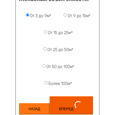
От 3 до 9м³
От 9 до 15м³
От 15 до 25м³
От 25 до 50м³
От 50 до 100м³
Более 100м³
НАЗАД
ВПЕРЕД