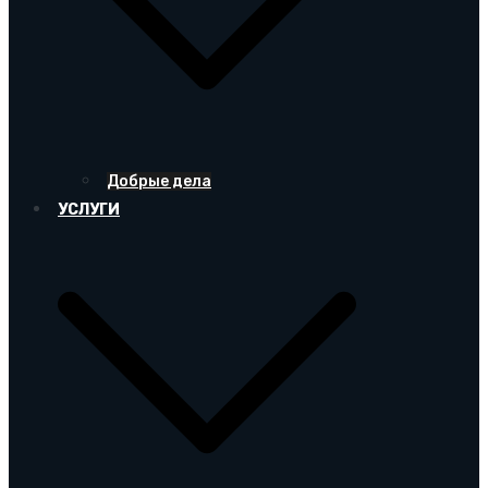
Добрые дела
УСЛУГИ