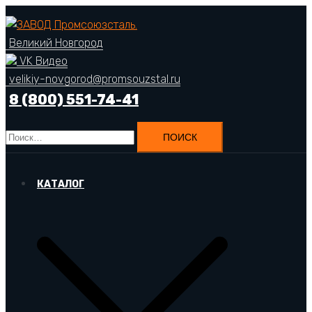
Перейти
к
Великий Новгород
содержимому
VK Видео
velikiy-novgorod@promsouzstal.ru
8 (800) 551-74-41
Найти:
КАТАЛОГ