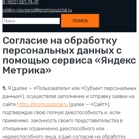
8 (800) 551-74-41
velikiy-novgorod@promsouzstal.ru
Найти:
Согласие на обработку
персональных данных с
помощью сервиса «Яндекс
Метрика»
1.
Я (далее — «Пользователь» или «Субъект персональных
данных»), осуществляя заполнение и отправку заявки на
сайте
https://promsouzstal.ru
(далее — «Сайт»),
подтверждая свою полную дееспособность и, если
применимо, законность своего представительства в
отношении ограниченно дееспособного или
недееспособного лица, я даю согласие на обработку