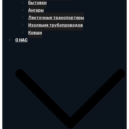
Бытовки
Ангары
Ленточные транспортеры
Изоляция трубопроводов
Ковши
О НАС