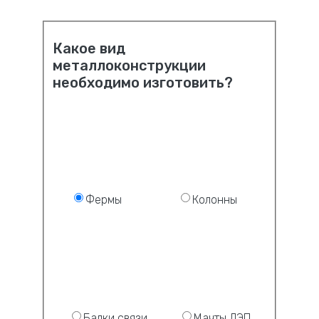
Какое вид
металлоконструкции
необходимо изготовить?
Фермы
Колонны
Балки связи
Мачты ЛЭП