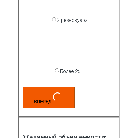
2 резервуара
Более 2х
ВПЕРЕД
Желаемый объем емкости: