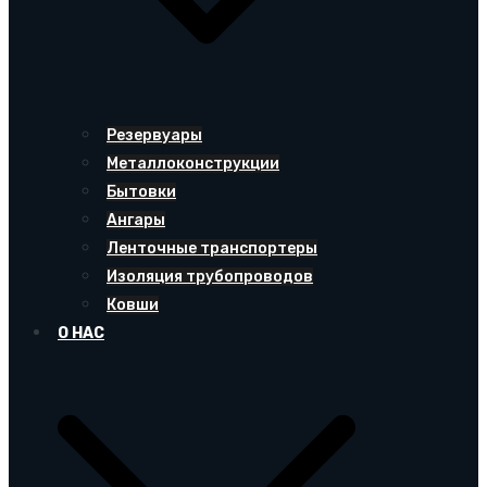
Резервуары
Металлоконструкции
Бытовки
Ангары
Ленточные транспортеры
Изоляция трубопроводов
Ковши
О НАС