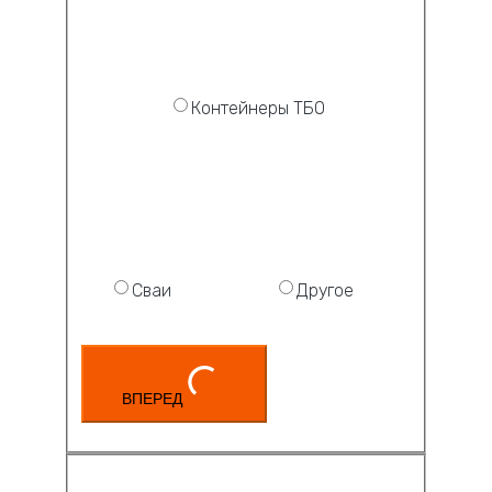
Контейнеры ТБО
Сваи
Другое
ВПЕРЕД