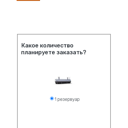
Какое количество
планируете заказать?
1 резервуар