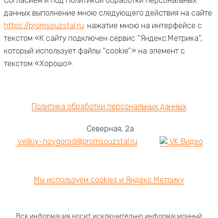
Согласием и под Политикой обработки персональных
данных выполнение мною следующего действия на сайте
https://promsouzstal.ru
: нажатие мною на интерфейсе с
текстом «К сайту подключен сервис “Яндекс.Метрика”,
который использует файлы “cookie”.» на элемент с
текстом «Хорошо».
© 2026 «ЗАВОД Промсоюзсталь.»
Политика обработки персональных данных
Северная, 2а
velikiy-novgorod@promsouzstal.ru
VK Видео
8 (800) 551-74-41
Мы используем cookies и Яндекс Метрику
Вся информация носит исключительно информационный