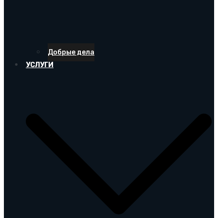
Добрые дела
УСЛУГИ